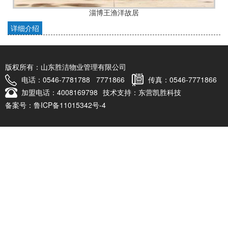
淄博王渔洋故居
详细介绍
版权所有：山东胜洁物业管理有限公司
电话：0546-7781788 7771866
传真：0546-7771866
加盟电话：4008169798
技术支持：
东营凯胜科技
备案号：鲁ICP备11015342号-4